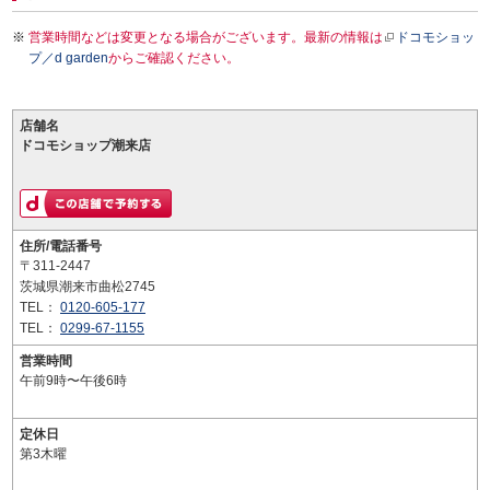
営業時間などは変更となる場合がございます。最新の情報は
ドコモショッ
プ／d garden
からご確認ください。
店舗名
ドコモショップ潮来店
住所/電話番号
〒311-2447
茨城県潮来市曲松2745
TEL：
0120-605-177
TEL：
0299-67-1155
営業時間
午前9時〜午後6時
定休日
第3木曜