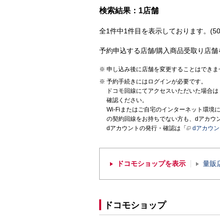
検索結果：1店舗
全1件中1件目を表示しております。(50
予約申込する店舗/購入商品受取り店舗
申し込み後に店舗を変更することはできま
予約手続きにはログインが必要です。
ドコモ回線にてアクセスいただいた場合は
確認ください。
Wi-Fiまたはご自宅のインターネット環
の契約回線をお持ちでない方も、dアカウ
dアカウントの発行・確認は「
dアカウ
ドコモショップを表示
量販
ドコモショップ