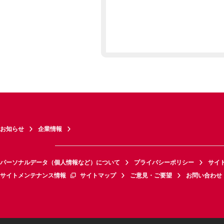
お知らせ
企業情報
パーソナルデータ（個人情報など）について
プライバシーポリシー
サイ
サイトメンテナンス情報
サイトマップ
ご意見・ご要望
お問い合わせ