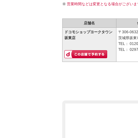
営業時間などは変更となる場合がございま
店舗名
ドコモショップヨークタウン
〒306-063
坂東店
茨城県坂東市
TEL：
0120
TEL：
0297