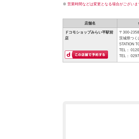
営業時間などは変更となる場合がございま
店舗名
ドコモショップみらい平駅前
〒300-235
店
茨城県つくば
STATION 
TEL：
0120
TEL：
0297