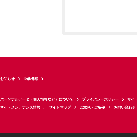
お知らせ
企業情報
パーソナルデータ（個人情報など）について
プライバシーポリシー
サイ
サイトメンテナンス情報
サイトマップ
ご意見・ご要望
お問い合わせ