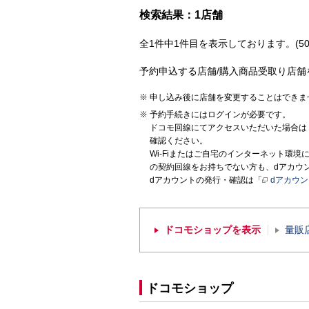
検索結果：1店舗
全1件中1件目を表示しております。(50
予約申込する店舗/購入商品受取り店舗
申し込み後に店舗を変更することはできま
予約手続きにはログインが必要です。
ドコモ回線にてアクセスいただいた場合は
確認ください。
Wi-Fiまたはご自宅のインターネット環
の契約回線をお持ちでない方も、dアカウ
dアカウントの発行・確認は「
dアカウ
ドコモショップを表示
量販
ドコモショップ