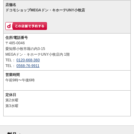
店舗名
ドコモショップMEGAドン・キホーテUNY小牧店
住所/電話番号
〒485-0046
愛知県小牧市堀の内3-15
MEGAドン・キホーテUNY小牧店内 1階
TEL：
0120-668-360
TEL：
0568-76-9911
営業時間
午前9時〜午後6時
定休日
第2水曜
第3水曜