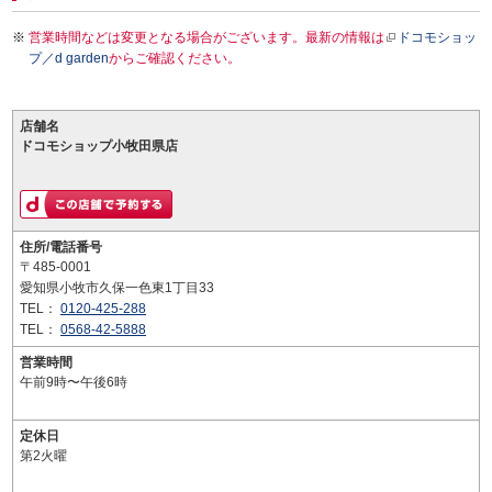
営業時間などは変更となる場合がございます。最新の情報は
ドコモショッ
プ／d garden
からご確認ください。
店舗名
ドコモショップ小牧田県店
住所/電話番号
〒485-0001
愛知県小牧市久保一色東1丁目33
TEL：
0120-425-288
TEL：
0568-42-5888
営業時間
午前9時〜午後6時
定休日
第2火曜