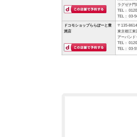
ラグゼナ門
TEL：
0120
TEL：
03-5
ドコモショップららぽーと豊
〒135-861
洲店
東京都江東区
アーバンド
TEL：
0120
TEL：
03-5