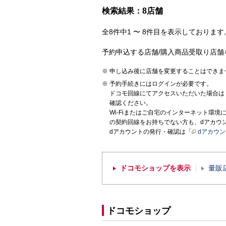
検索結果：8店舗
全8件中1 〜 8件目を表示しております。
予約申込する店舗/購入商品受取り店舗
申し込み後に店舗を変更することはできま
予約手続きにはログインが必要です。
ドコモ回線にてアクセスいただいた場合は
確認ください。
Wi-Fiまたはご自宅のインターネット環
の契約回線をお持ちでない方も、dアカウ
dアカウントの発行・確認は「
dアカウ
ドコモショップを表示
量販
ドコモショップ