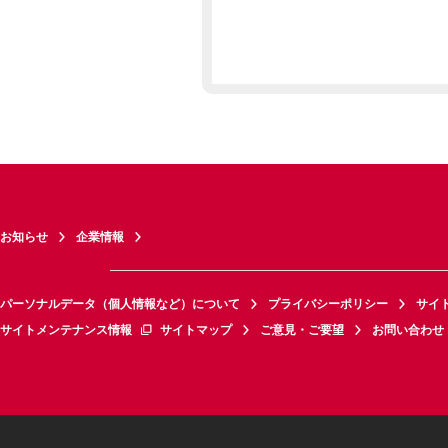
お知らせ
企業情報
パーソナルデータ（個人情報など）について
プライバシーポリシー
サイ
サイトメンテナンス情報
サイトマップ
ご意見・ご要望
お問い合わせ