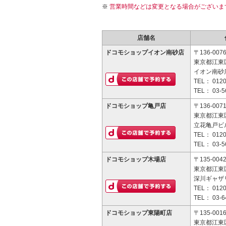
営業時間などは変更となる場合がございま
店舗名
ドコモショップイオン南砂店
〒136-007
東京都江東区
イオン南砂店
TEL：
0120
TEL：
03-5
ドコモショップ亀戸店
〒136-007
東京都江東区
立花亀戸ビル
TEL：
0120
TEL：
03-5
ドコモショップ木場店
〒135-004
東京都江東区
深川ギャザリ
TEL：
0120
TEL：
03-6
ドコモショップ東陽町店
〒135-001
東京都江東区