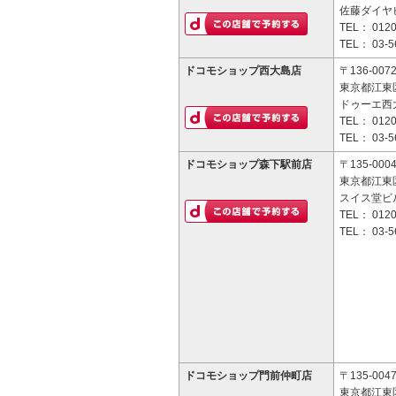
佐藤ダイヤ
TEL：
0120
TEL：
03-5
ドコモショップ西大島店
〒136-007
東京都江東区
ドゥーエ西大
TEL：
0120
TEL：
03-5
ドコモショップ森下駅前店
〒135-000
東京都江東区
スイス堂ビル
TEL：
0120
TEL：
03-5
ドコモショップ門前仲町店
〒135-004
東京都江東区