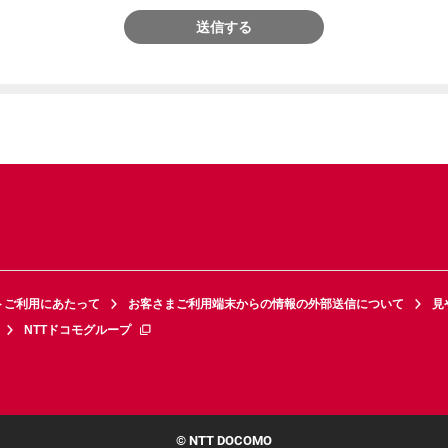
送信する
トご利用にあたって
お客さまご利用端末からの情報の外部送信について
見
NTTドコモグループ
© NTT DOCOMO