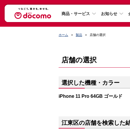
商品・サービス
お知らせ
ホーム
製品
店舗の選択
店舗の選択
選択した機種・カラー
iPhone 11 Pro 64GB ゴールド
江東区の店舗を検索した