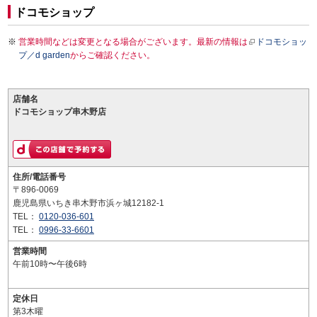
ドコモショップ
営業時間などは変更となる場合がございます。最新の情報は
ドコモショッ
プ／d garden
からご確認ください。
店舗名
ドコモショップ串木野店
住所/電話番号
〒896-0069
鹿児島県いちき串木野市浜ヶ城12182-1
TEL：
0120-036-601
TEL：
0996-33-6601
営業時間
午前10時〜午後6時
定休日
第3木曜