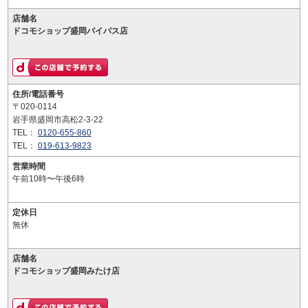
店舗名
ドコモショップ盛岡バイパス店
住所/電話番号
〒020-0114
岩手県盛岡市高松2-3-22
TEL：
0120-655-860
TEL：
019-613-9823
営業時間
午前10時〜午後6時
定休日
無休
店舗名
ドコモショップ盛岡みたけ店