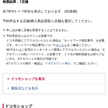
検索結果：7店舗
全7件中1 〜 7件目を表示しております。(50音順)
予約申込する店舗/購入商品受取り店舗を選択してください。
申し込み後に店舗を変更することはできません。
予約手続きにはログインが必要です。
ドコモ回線にてアクセスいただいた場合は「ネットワーク暗証番号」が必要
です。ネットワーク暗証番号については
こちら
をご確認ください。
Wi-Fiまたはご自宅のインターネット環境にてアクセスいただいた場合は「d
アカウントのID／パスワード」が必要です。ドコモの契約回線をお持ちでな
い方も、dアカウントの発行が可能です。
dアカウントの発行・確認は「
dアカウント発行
」でご確認ください。
ドコモショップを表示
量販店などを表示
ドコモショップ