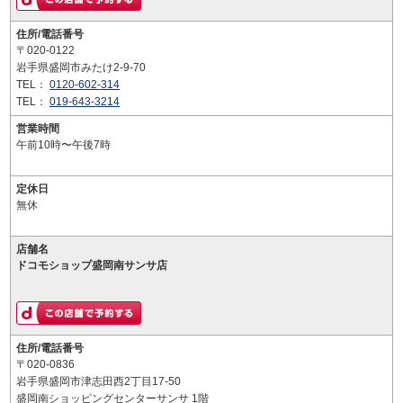
住所/電話番号
〒020-0122
岩手県盛岡市みたけ2-9-70
TEL：
0120-602-314
TEL：
019-643-3214
営業時間
午前10時〜午後7時
定休日
無休
店舗名
ドコモショップ盛岡南サンサ店
住所/電話番号
〒020-0836
岩手県盛岡市津志田西2丁目17-50
盛岡南ショッピングセンターサンサ 1階