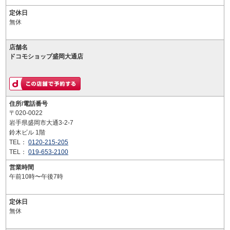
定休日
無休
店舗名
ドコモショップ盛岡大通店
住所/電話番号
〒020-0022
岩手県盛岡市大通3-2-7
鈴木ビル 1階
TEL：
0120-215-205
TEL：
019-653-2100
営業時間
午前10時〜午後7時
定休日
無休