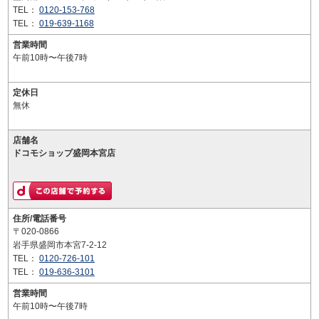
TEL：
0120-153-768
TEL：
019-639-1168
営業時間
午前10時〜午後7時
定休日
無休
店舗名
ドコモショップ盛岡本宮店
住所/電話番号
〒020-0866
岩手県盛岡市本宮7-2-12
TEL：
0120-726-101
TEL：
019-636-3101
営業時間
午前10時〜午後7時