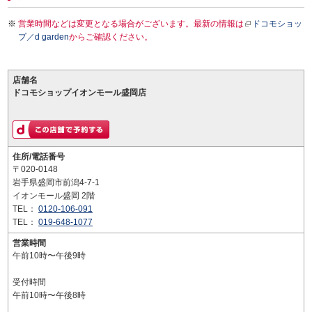
営業時間などは変更となる場合がございます。最新の情報は
ドコモショッ
プ／d garden
からご確認ください。
店舗名
ドコモショップイオンモール盛岡店
住所/電話番号
〒020-0148
岩手県盛岡市前潟4-7-1
イオンモール盛岡 2階
TEL：
0120-106-091
TEL：
019-648-1077
営業時間
午前10時〜午後9時
受付時間
午前10時〜午後8時