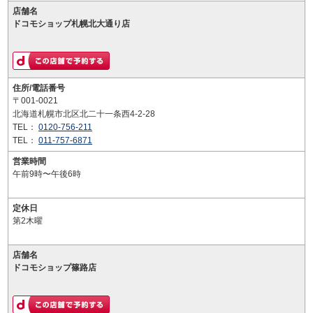
店舗名
ドコモショップ札幌北大通り店
住所/電話番号
〒001-0021
北海道札幌市北区北二十一条西4-2-28
TEL：
0120-756-211
TEL：
011-757-6871
営業時間
午前9時〜午後6時
定休日
第2木曜
店舗名
ドコモショップ篠路店