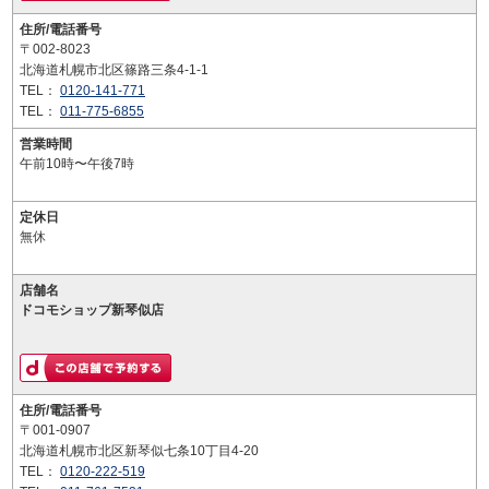
住所/電話番号
〒002-8023
北海道札幌市北区篠路三条4-1-1
TEL：
0120-141-771
TEL：
011-775-6855
営業時間
午前10時〜午後7時
定休日
無休
店舗名
ドコモショップ新琴似店
住所/電話番号
〒001-0907
北海道札幌市北区新琴似七条10丁目4-20
TEL：
0120-222-519