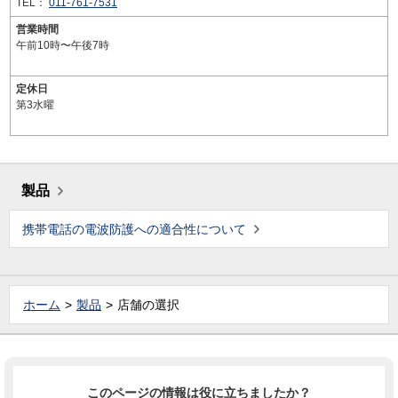
TEL：
011-761-7531
営業時間
午前10時〜午後7時
定休日
第3水曜
製品
携帯電話の電波防護への適合性について
ホーム
製品
店舗の選択
このページの情報は役に立ちましたか？