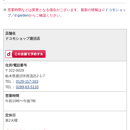
営業時間などは変更となる場合がございます。最新の情報は
ドコモショッ
プ／d garden
からご確認ください。
店舗名
ドコモショップ鹿沼店
住所/電話番号
〒322-0029
栃木県鹿沼市西茂呂2-1-7
TEL：
0120-117-163
TEL：
0289-63-5133
営業時間
午前10時〜午後7時
定休日
第2火曜