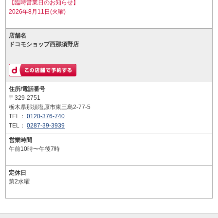
【臨時営業日のお知らせ】
2026年8月11日(火曜)
店舗名
ドコモショップ西那須野店
住所/電話番号
〒329-2751
栃木県那須塩原市東三島2-77-5
TEL：
0120-376-740
TEL：
0287-39-3939
営業時間
午前10時〜午後7時
定休日
第2水曜