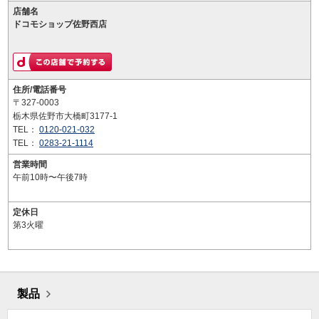
店舗名
ドコモショップ佐野西店
住所/電話番号
〒327-0003
栃木県佐野市大橋町3177-1
TEL：
0120-021-032
TEL：
0283-21-1114
営業時間
午前10時〜午後7時
定休日
第3火曜
製品