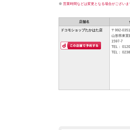
営業時間などは変更となる場合がございま
店舗名
ドコモショップたかはた店
〒992-035
山形県東置
1597-7
TEL：
0120
TEL：
0238