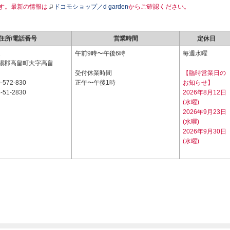
す。最新の情報は
ドコモショップ／d garden
からご確認ください。
住所/電話番号
営業時間
定休日
1
午前9時〜午後6時
毎週水曜
賜郡高畠町大字高畠
受付休業時間
【臨時営業日の
-572-830
正午〜午後1時
お知らせ】
-51-2830
2026年8月12日
(水曜)
2026年9月23日
(水曜)
2026年9月30日
(水曜)