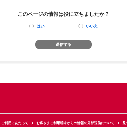
このページの情報は役に立ちましたか？
はい
いいえ
送信する
トご利用にあたって
お客さまご利用端末からの情報の外部送信について
見