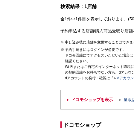
検索結果：1店舗
全1件中1件目を表示しております。(50
予約申込する店舗/購入商品受取り店舗
申し込み後に店舗を変更することはできま
予約手続きにはログインが必要です。
ドコモ回線にてアクセスいただいた場合は
確認ください。
Wi-Fiまたはご自宅のインターネット環
の契約回線をお持ちでない方も、dアカウ
dアカウントの発行・確認は「
dアカウ
ドコモショップを表示
量販
ドコモショップ