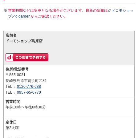
営業時間などは変更となる場合がございます。最新の情報は
ドコモショッ
プ／d garden
からご確認ください。
店舗名
ドコモショップ島原店
住所/電話番号
〒855-0031
長崎県島原市前浜町乙81
TEL：
0120-776-688
TEL：
0957-65-0770
営業時間
午前10時〜午後6時30分
定休日
第2火曜