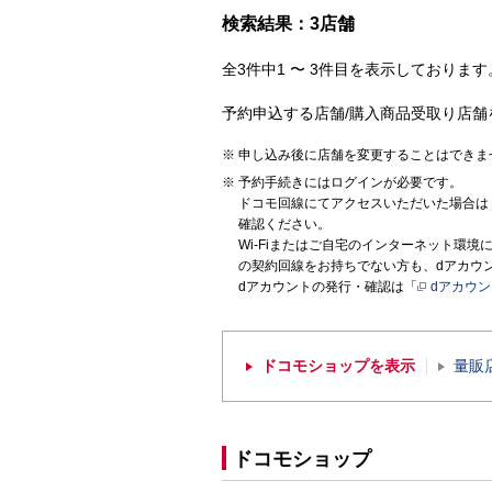
検索結果：3店舗
全3件中1 〜 3件目を表示しております。
予約申込する店舗/購入商品受取り店舗
申し込み後に店舗を変更することはできま
予約手続きにはログインが必要です。
ドコモ回線にてアクセスいただいた場合は
確認ください。
Wi-Fiまたはご自宅のインターネット環
の契約回線をお持ちでない方も、dアカウ
dアカウントの発行・確認は「
dアカウ
ドコモショップを表示
量販
ドコモショップ