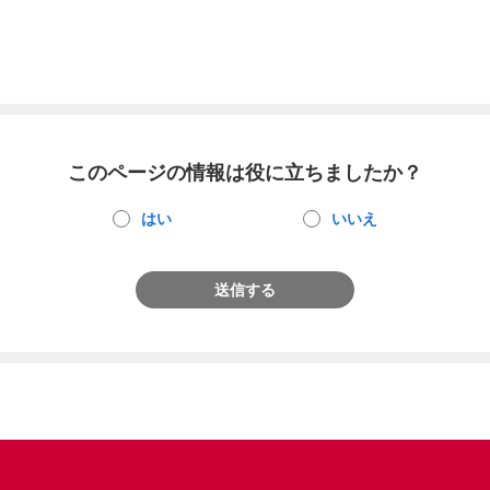
このページの情報は役に立ちましたか？
はい
いいえ
送信する