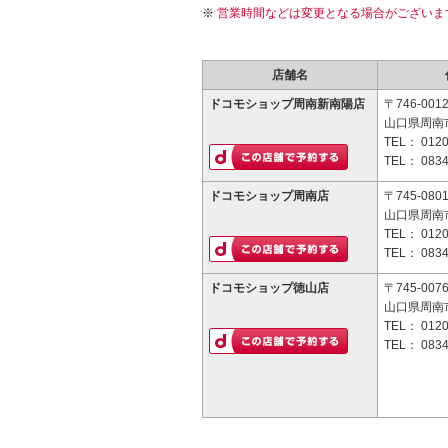
営業時間などは変更となる場合がございま
店舗名
ドコモショップ周南新南陽店
〒746-001
山口県周南市
TEL：
0120
TEL：
0834
ドコモショップ周南店
〒745-080
山口県周南市
TEL：
0120
TEL：
0834
ドコモショップ徳山店
〒745-007
山口県周南市
TEL：
0120
TEL：
0834