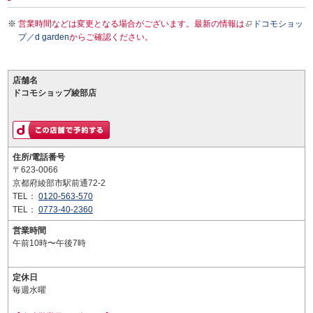
営業時間などは変更となる場合がございます。最新の情報は
ドコモショッ
プ／d garden
からご確認ください。
店舗名
ドコモショップ綾部店
住所/電話番号
〒623-0066
京都府綾部市駅前通72-2
TEL：
0120-563-570
TEL：
0773-40-2360
営業時間
午前10時〜午後7時
定休日
毎週水曜