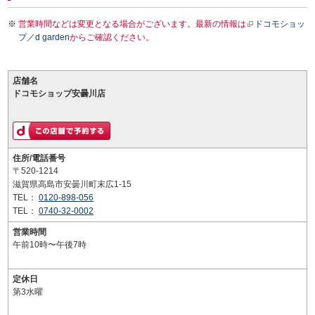
営業時間などは変更となる場合がございます。最新の情報は
ドコモショッ
プ／d garden
からご確認ください。
店舗名
ドコモショップ安曇川店
住所/電話番号
〒520-1214
滋賀県高島市安曇川町末広1-15
TEL：
0120-898-056
TEL：
0740-32-0002
営業時間
午前10時〜午後7時
定休日
第3水曜