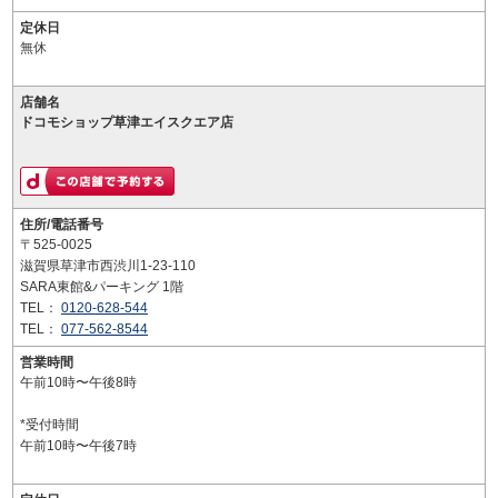
定休日
無休
店舗名
ドコモショップ草津エイスクエア店
住所/電話番号
〒525-0025
滋賀県草津市西渋川1-23-110
SARA東館&パーキング 1階
TEL：
0120-628-544
TEL：
077-562-8544
営業時間
午前10時〜午後8時
*受付時間
午前10時〜午後7時