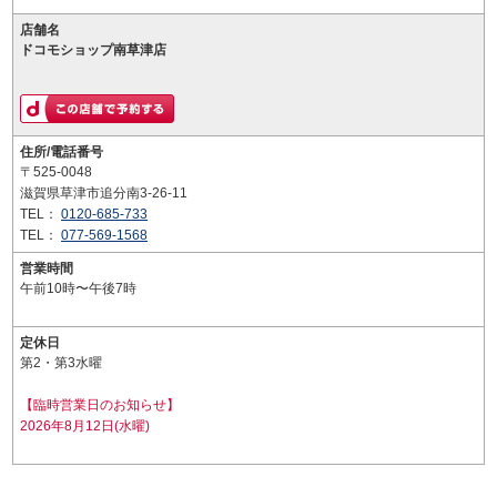
店舗名
ドコモショップ南草津店
住所/電話番号
〒525-0048
滋賀県草津市追分南3-26-11
TEL：
0120-685-733
TEL：
077-569-1568
営業時間
午前10時〜午後7時
定休日
第2・第3水曜
【臨時営業日のお知らせ】
2026年8月12日(水曜)