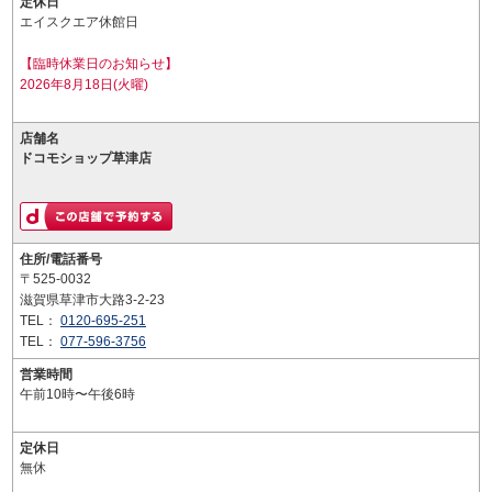
定休日
エイスクエア休館日
【臨時休業日のお知らせ】
2026年8月18日(火曜)
店舗名
ドコモショップ草津店
住所/電話番号
〒525-0032
滋賀県草津市大路3-2-23
TEL：
0120-695-251
TEL：
077-596-3756
営業時間
午前10時〜午後6時
定休日
無休