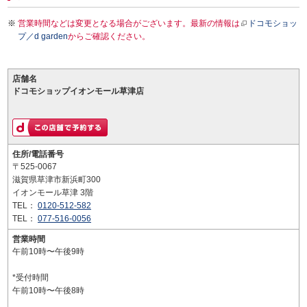
営業時間などは変更となる場合がございます。最新の情報は
ドコモショッ
プ／d garden
からご確認ください。
店舗名
ドコモショップイオンモール草津店
住所/電話番号
〒525-0067
滋賀県草津市新浜町300
イオンモール草津 3階
TEL：
0120-512-582
TEL：
077-516-0056
営業時間
午前10時〜午後9時
*受付時間
午前10時〜午後8時