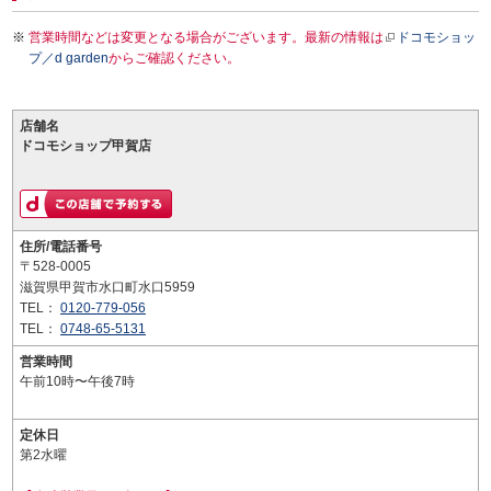
営業時間などは変更となる場合がございます。最新の情報は
ドコモショッ
プ／d garden
からご確認ください。
店舗名
ドコモショップ甲賀店
住所/電話番号
〒528-0005
滋賀県甲賀市水口町水口5959
TEL：
0120-779-056
TEL：
0748-65-5131
営業時間
午前10時〜午後7時
定休日
第2水曜