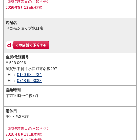
【臨時営業日のお知らせ】
2026年8月12日(水曜)
店舗名
ドコモショップ水口店
住所/電話番号
〒528-0036
滋賀県甲賀市水口町東名坂297
TEL：
0120-685-734
TEL：
0748-65-3038
営業時間
午前10時〜午後7時
定休日
第2・第3木曜
【臨時営業日のお知らせ】
2026年8月13日(木曜)