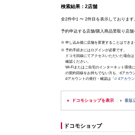
検索結果：2店舗
全2件中1 〜 2件目を表示しております。
予約申込する店舗/購入商品受取り店舗
申し込み後に店舗を変更することはできま
予約手続きにはログインが必要です。
ドコモ回線にてアクセスいただいた場合は
確認ください。
Wi-Fiまたはご自宅のインターネット環
の契約回線をお持ちでない方も、dアカウ
dアカウントの発行・確認は「
dアカウ
ドコモショップを表示
量販
ドコモショップ