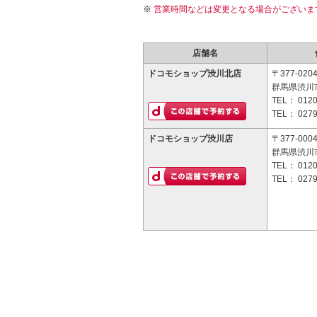
営業時間などは変更となる場合がございま
店舗名
ドコモショップ渋川北店
〒377-020
群馬県渋川市
TEL：
0120
TEL：
0279
ドコモショップ渋川店
〒377-000
群馬県渋川市
TEL：
0120
TEL：
0279