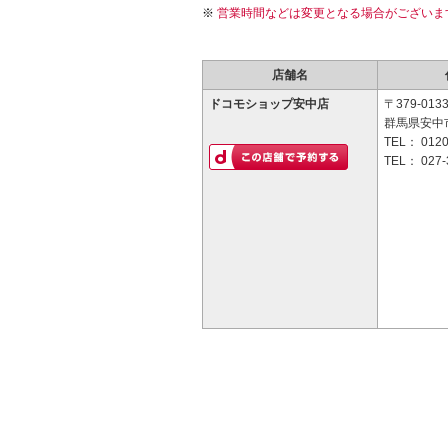
営業時間などは変更となる場合がございま
店舗名
ドコモショップ安中店
〒379-013
群馬県安中市
TEL：
0120
TEL：
027-