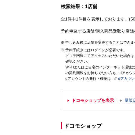
検索結果：1店舗
全1件中1件目を表示しております。(50
予約申込する店舗/購入商品受取り店舗
申し込み後に店舗を変更することはできま
予約手続きにはログインが必要です。
ドコモ回線にてアクセスいただいた場合は
確認ください。
Wi-Fiまたはご自宅のインターネット環
の契約回線をお持ちでない方も、dアカウ
dアカウントの発行・確認は「
dアカウ
ドコモショップを表示
量販
ドコモショップ