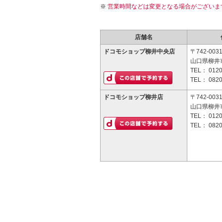
営業時間などは変更となる場合がございま
店舗名
ドコモショップ柳井中央店
〒742-003
山口県柳井市
TEL：
0120
TEL：
0820
ドコモショップ柳井店
〒742-003
山口県柳井市
TEL：
0120
TEL：
0820