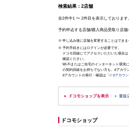
検索結果：2店舗
全2件中1 〜 2件目を表示しております。
予約申込する店舗/購入商品受取り店舗
申し込み後に店舗を変更することはできま
予約手続きにはログインが必要です。
ドコモ回線にてアクセスいただいた場合は
確認ください。
Wi-Fiまたはご自宅のインターネット環
の契約回線をお持ちでない方も、dアカウ
dアカウントの発行・確認は「
dアカウ
ドコモショップを表示
量販
ドコモショップ