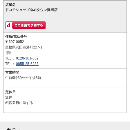
店舗名
ドコモショップゆめタウン浜田店
住所/電話番号
〒697-0052
島根県浜田市港町227-1
1階
TEL：
0120-301-362
TEL：
0855-25-6233
営業時間
午前9時30分〜午後8時
定休日
無休
館営業日に準ずる