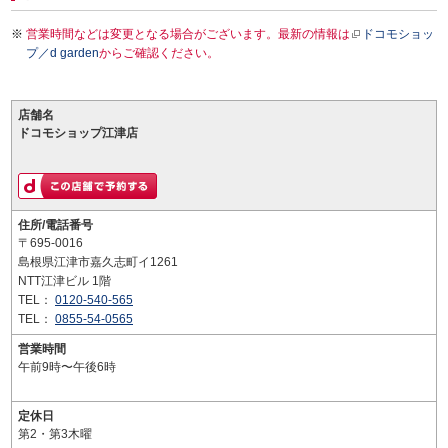
営業時間などは変更となる場合がございます。最新の情報は
ドコモショッ
プ／d garden
からご確認ください。
店舗名
ドコモショップ江津店
住所/電話番号
〒695-0016
島根県江津市嘉久志町イ1261
NTT江津ビル 1階
TEL：
0120-540-565
TEL：
0855-54-0565
営業時間
午前9時〜午後6時
定休日
第2・第3木曜