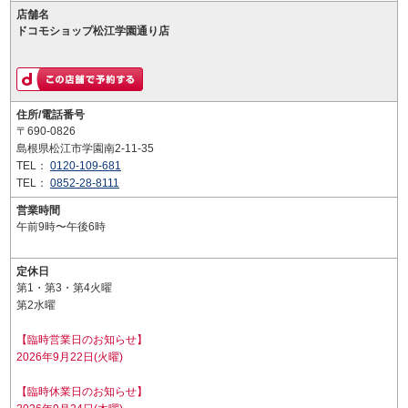
店舗名
ドコモショップ松江学園通り店
住所/電話番号
〒690-0826
島根県松江市学園南2-11-35
TEL：
0120-109-681
TEL：
0852-28-8111
営業時間
午前9時〜午後6時
定休日
第1・第3・第4火曜
第2水曜
【臨時営業日のお知らせ】
2026年9月22日(火曜)
【臨時休業日のお知らせ】