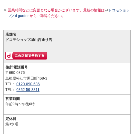
営業時間などは変更となる場合がございます。最新の情報は
ドコモショッ
プ／d garden
からご確認ください。
店舗名
ドコモショップ城山西通り店
住所/電話番号
〒690-0876
島根県松江市黒田町468-3
TEL：
0120-090-636
TEL：
0852-59-3811
営業時間
午前9時〜午後6時
定休日
第3水曜