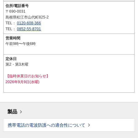
住所/電話番号
〒690-0031
島根県松江市山代町825-2
TEL：
0120-608-366
TEL：
0852-55-8701
営業時間
午前9時〜午後6時
定休日
第2・第3木曜
【臨時休業日のお知らせ】
2026年9月9日(水曜)
製品
携帯電話の電波防護への適合性について