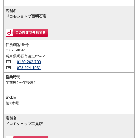
店舗名
ドコモショップ西明石店
住所/電話番号
〒673-0044
兵庫県明石市藤江854-2
TEL：
0120-262-700
TEL：
078-924-1931
営業時間
午前9時〜午後6時
定休日
第3木曜
店舗名
ドコモショップ二見店