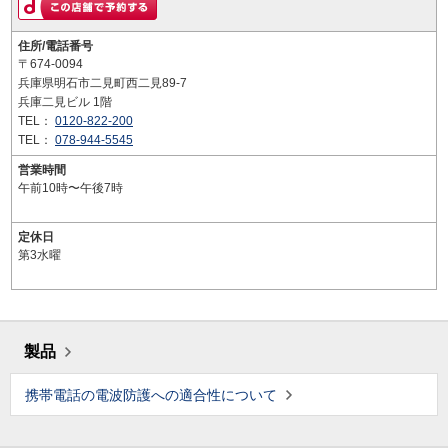
住所/電話番号
〒674-0094
兵庫県明石市二見町西二見89-7
兵庫二見ビル 1階
TEL：
0120-822-200
TEL：
078-944-5545
営業時間
午前10時〜午後7時
定休日
第3水曜
製品
携帯電話の電波防護への適合性について