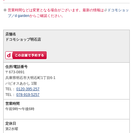
営業時間などは変更となる場合がございます。最新の情報は
ドコモショッ
プ／d garden
からご確認ください。
店舗名
ドコモショップ明石店
住所/電話番号
〒673-0891
兵庫県明石市大明石町1丁目6-1
パピオスあかし 1階
TEL：
0120-395-257
TEL：
078-919-5257
営業時間
午前9時〜午後6時
定休日
第2水曜