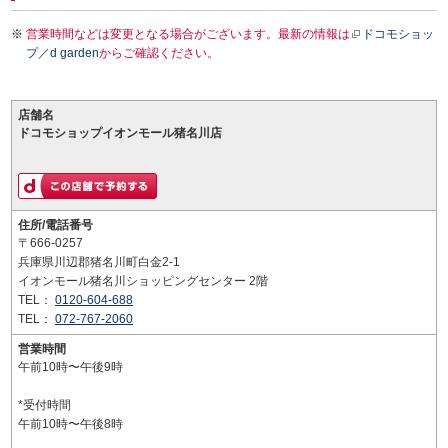
営業時間などは変更となる場合がございます。最新の情報は
ドコモショッ
プ／d garden
からご確認ください。
店舗名
ドコモショップイオンモール猪名川店
住所/電話番号
〒666-0257
兵庫県川辺郡猪名川町白金2-1
イオンモール猪名川ショッピングセンター 2階
TEL：
0120-604-688
TEL：
072-767-2060
営業時間
午前10時〜午後9時
*受付時間
午前10時〜午後8時