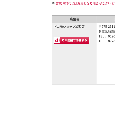
営業時間などは変更となる場合がございま
店舗名
ドコモショップ加西店
〒675-231
兵庫県加西市
TEL：
0120
TEL：
0790