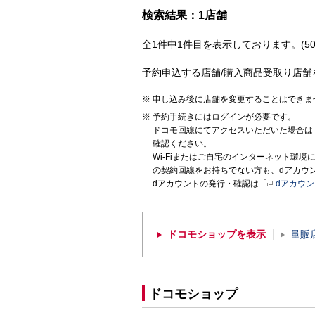
検索結果：1店舗
全1件中1件目を表示しております。(50
予約申込する店舗/購入商品受取り店舗
申し込み後に店舗を変更することはできま
予約手続きにはログインが必要です。
ドコモ回線にてアクセスいただいた場合は
確認ください。
Wi-Fiまたはご自宅のインターネット環
の契約回線をお持ちでない方も、dアカウ
dアカウントの発行・確認は「
dアカウ
ドコモショップを表示
量販
ドコモショップ