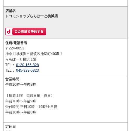
店舗名
ドコモショップららぽーと横浜店
住所/電話番号
〒224-0053
神奈川県横浜市都筑区池辺町4035-1
ららぽーと横浜 1階
TEL：
0120-155-828
TEL：
045-929-5823
営業時間
午前10時〜午後8時
【毎週土曜 毎週日曜 祝日】
午前10時〜午後9時
受付時間:平日10時～19時/土日祝
午前10時〜午後8時
定休日