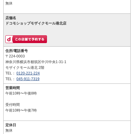
無休
店舗名
ドコモショップモザイクモール港北店
住所/電話番号
〒224-0003
神奈川県横浜市都筑区中川中央1-31-1
モザイクモール港北 2階
TEL：
0120-221-224
TEL：
045-911-7319
営業時間
午前10時〜午後8時
受付時間
午前10時〜午後7時
定休日
無休