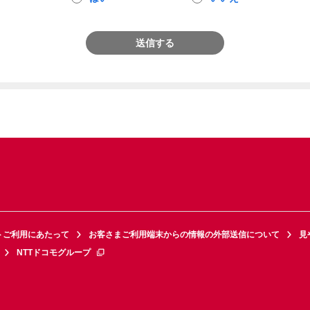
送信する
トご利用にあたって
お客さまご利用端末からの情報の外部送信について
見
NTTドコモグループ