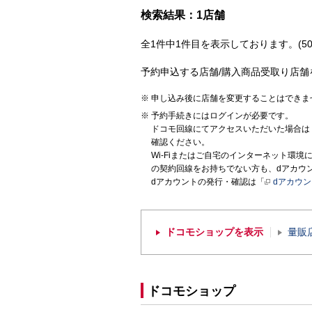
検索結果：1店舗
全1件中1件目を表示しております。(50
予約申込する店舗/購入商品受取り店舗
申し込み後に店舗を変更することはできま
予約手続きにはログインが必要です。
ドコモ回線にてアクセスいただいた場合は
確認ください。
Wi-Fiまたはご自宅のインターネット環
の契約回線をお持ちでない方も、dアカウ
dアカウントの発行・確認は「
dアカウ
ドコモショップを表示
量販
ドコモショップ