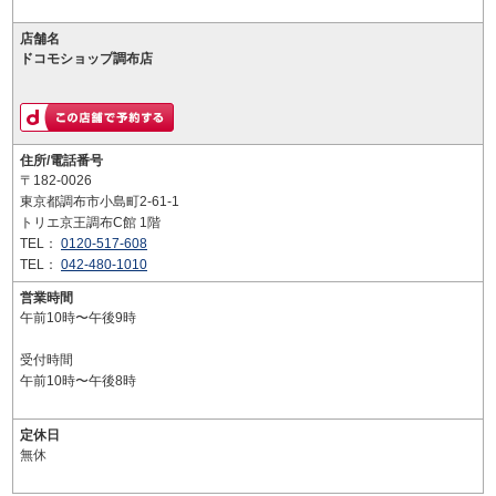
店舗名
ドコモショップ調布店
住所/電話番号
〒182-0026
東京都調布市小島町2-61-1
トリエ京王調布C館 1階
TEL：
0120-517-608
TEL：
042-480-1010
営業時間
午前10時〜午後9時
受付時間
午前10時〜午後8時
定休日
無休