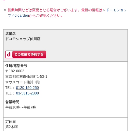
営業時間などは変更となる場合がございます。最新の情報は
ドコモショッ
プ／d garden
からご確認ください。
店舗名
ドコモショップ仙川店
住所/電話番号
〒182-0002
東京都調布市仙川町1-53-1
サウスコート仙川 1階
TEL：
0120-150-250
TEL：
03-5315-2800
営業時間
午前10時〜午後7時
定休日
第2木曜