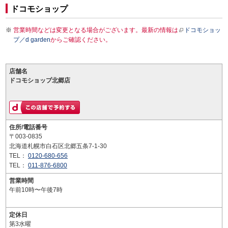
ドコモショップ
営業時間などは変更となる場合がございます。最新の情報は
ドコモショッ
プ／d garden
からご確認ください。
店舗名
ドコモショップ北郷店
住所/電話番号
〒003-0835
北海道札幌市白石区北郷五条7-1-30
TEL：
0120-680-656
TEL：
011-876-6800
営業時間
午前10時〜午後7時
定休日
第3水曜