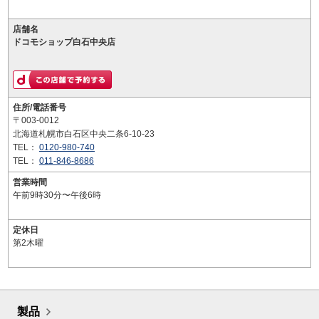
店舗名
ドコモショップ白石中央店
住所/電話番号
〒003-0012
北海道札幌市白石区中央二条6-10-23
TEL：
0120-980-740
TEL：
011-846-8686
営業時間
午前9時30分〜午後6時
定休日
第2木曜
製品