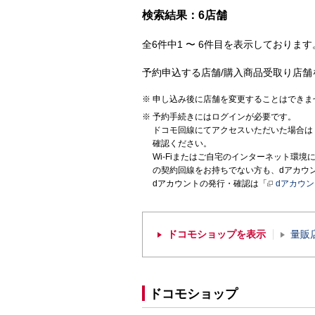
検索結果：6店舗
全6件中1 〜 6件目を表示しております。
予約申込する店舗/購入商品受取り店舗
申し込み後に店舗を変更することはできま
予約手続きにはログインが必要です。
ドコモ回線にてアクセスいただいた場合は
確認ください。
Wi-Fiまたはご自宅のインターネット環
の契約回線をお持ちでない方も、dアカウ
dアカウントの発行・確認は「
dアカウ
ドコモショップを表示
量販
ドコモショップ