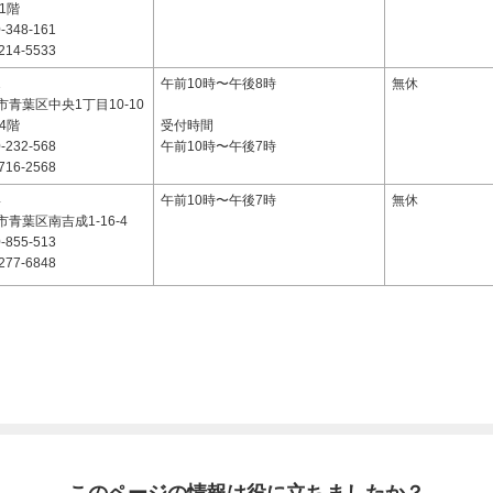
 1階
-348-161
214-5533
1
午前10時〜午後8時
無休
青葉区中央1丁目10-10
4階
受付時間
-232-568
午前10時〜午後7時
716-2568
4
午前10時〜午後7時
無休
青葉区南吉成1-16-4
-855-513
277-6848