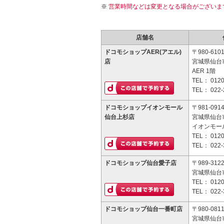
営業時間などは変更となる場合がございま
店舗名
ドコモショップAER(アエル)
〒980-610
店
宮城県仙台市
AER 1階
TEL：
0120
TEL：
022-
ドコモショップイオンモール
〒981-091
仙台上杉店
宮城県仙台
イオンモー
TEL：
0120
TEL：
022-
ドコモショップ仙台愛子店
〒989-312
宮城県仙台市
TEL：
0120
TEL：
022-
ドコモショップ仙台一番町店
〒980-081
宮城県仙台市