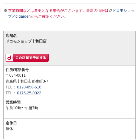
営業時間などは変更となる場合がございます。最新の情報は
ドコモショッ
プ／d garden
からご確認ください。
店舗名
ドコモショップ十和田店
住所/電話番号
〒034-0011
青森県十和田市稲生町3-7
TEL：
0120-058-616
TEL：
0176-25-0022
営業時間
午前10時〜午後7時
定休日
無休