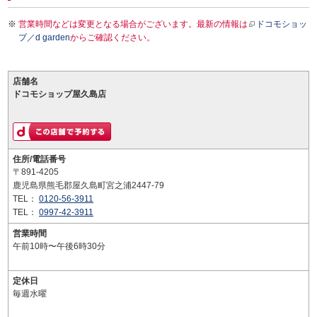
営業時間などは変更となる場合がございます。最新の情報は
ドコモショッ
プ／d garden
からご確認ください。
店舗名
ドコモショップ屋久島店
住所/電話番号
〒891-4205
鹿児島県熊毛郡屋久島町宮之浦2447-79
TEL：
0120-56-3911
TEL：
0997-42-3911
営業時間
午前10時〜午後6時30分
定休日
毎週水曜