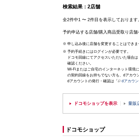
検索結果：2店舗
全2件中1 〜 2件目を表示しております。
予約申込する店舗/購入商品受取り店舗
申し込み後に店舗を変更することはできま
予約手続きにはログインが必要です。
ドコモ回線にてアクセスいただいた場合は
確認ください。
Wi-Fiまたはご自宅のインターネット環
の契約回線をお持ちでない方も、dアカウ
dアカウントの発行・確認は「
dアカウ
ドコモショップを表示
量販
ドコモショップ