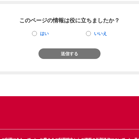
このページの情報は役に立ちましたか？
はい
いいえ
送信する