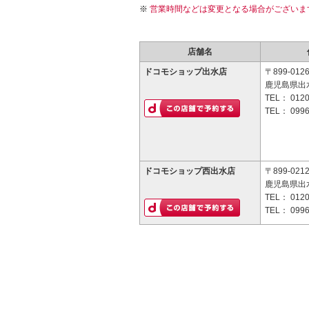
営業時間などは変更となる場合がございま
店舗名
ドコモショップ出水店
〒899-012
鹿児島県出
TEL：
0120
TEL：
0996
ドコモショップ西出水店
〒899-021
鹿児島県出
TEL：
0120
TEL：
0996