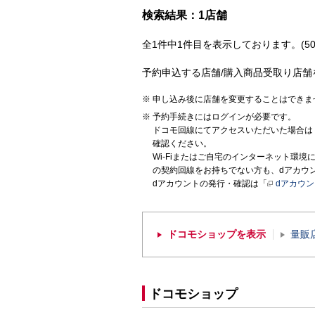
検索結果：1店舗
全1件中1件目を表示しております。(50
予約申込する店舗/購入商品受取り店舗
申し込み後に店舗を変更することはできま
予約手続きにはログインが必要です。
ドコモ回線にてアクセスいただいた場合は
確認ください。
Wi-Fiまたはご自宅のインターネット環
の契約回線をお持ちでない方も、dアカウ
dアカウントの発行・確認は「
dアカウ
ドコモショップを表示
量販
ドコモショップ