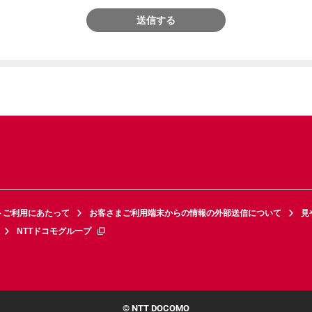
送信する
トご利用にあたって
お客さまご利用端末からの情報の外部送信について
見
NTTドコモグループ
© NTT DOCOMO