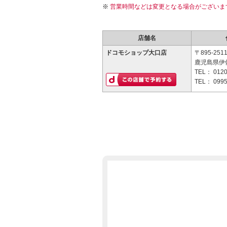
営業時間などは変更となる場合がございま
店舗名
ドコモショップ大口店
〒895-251
鹿児島県伊
TEL：
0120
TEL：
0995