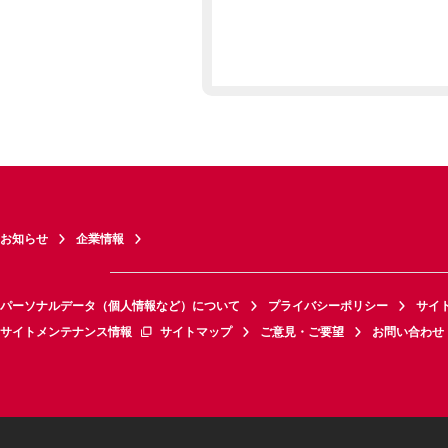
お知らせ
企業情報
パーソナルデータ（個人情報など）について
プライバシーポリシー
サイ
サイトメンテナンス情報
サイトマップ
ご意見・ご要望
お問い合わせ