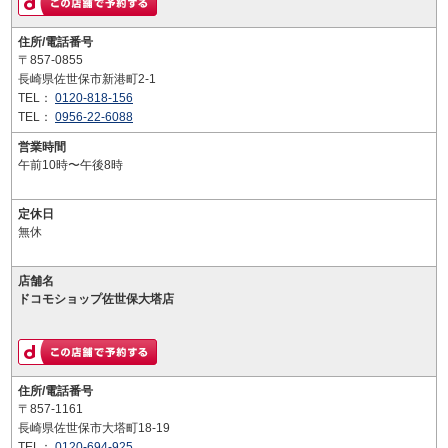
住所/電話番号
〒857-0855
長崎県佐世保市新港町2-1
TEL：
0120-818-156
TEL：
0956-22-6088
営業時間
午前10時〜午後8時
定休日
無休
店舗名
ドコモショップ佐世保大塔店
住所/電話番号
〒857-1161
長崎県佐世保市大塔町18-19
TEL：
0120-694-925