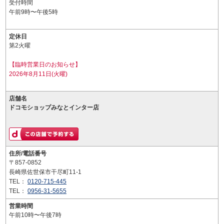
受付時間
午前9時〜午後5時
定休日
第2火曜
【臨時営業日のお知らせ】
2026年8月11日(火曜)
店舗名
ドコモショップみなとインター店
住所/電話番号
〒857-0852
長崎県佐世保市干尽町11-1
TEL：
0120-715-445
TEL：
0956-31-5655
営業時間
午前10時〜午後7時