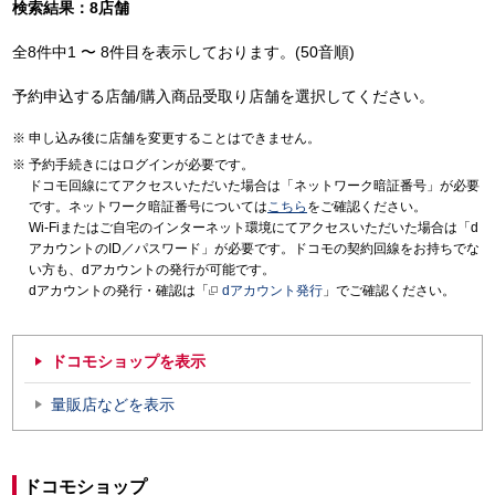
検索結果：8店舗
全8件中1 〜 8件目を表示しております。(50音順)
予約申込する店舗/購入商品受取り店舗を選択してください。
申し込み後に店舗を変更することはできません。
予約手続きにはログインが必要です。
ドコモ回線にてアクセスいただいた場合は「ネットワーク暗証番号」が必要
です。ネットワーク暗証番号については
こちら
をご確認ください。
Wi-Fiまたはご自宅のインターネット環境にてアクセスいただいた場合は「d
アカウントのID／パスワード」が必要です。ドコモの契約回線をお持ちでな
い方も、dアカウントの発行が可能です。
dアカウントの発行・確認は「
dアカウント発行
」でご確認ください。
ドコモショップを表示
量販店などを表示
ドコモショップ