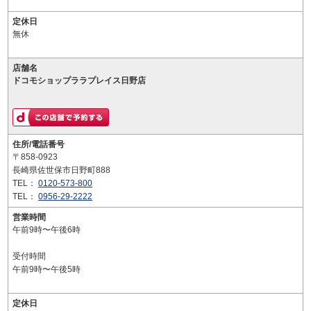
定休日
無休
店舗名
ドコモショップララプレイス日野店
住所/電話番号
〒858-0923
長崎県佐世保市日野町888
TEL：
0120-573-800
TEL：
0956-29-2222
営業時間
午前9時〜午後6時
受付時間
午前9時〜午後5時
定休日