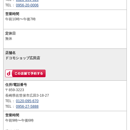
TEL：
0956-20-0006
営業時間
午前10時〜午後7時
定休日
無休
店舗名
ドコモショップ広田店
住所/電話番号
〒859-3223
長崎県佐世保市広田3-18-27
TEL：
0120-095-670
TEL：
0956-27-5888
営業時間
午前9時〜午後6時