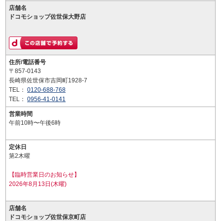
店舗名
ドコモショップ佐世保大野店
住所/電話番号
〒857-0143
長崎県佐世保市吉岡町1928-7
TEL：
0120-688-768
TEL：
0956-41-0141
営業時間
午前10時〜午後6時
定休日
第2木曜
【臨時営業日のお知らせ】
2026年8月13日(木曜)
店舗名
ドコモショップ佐世保京町店