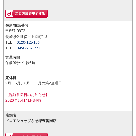
住所/電話番号
〒857-0872
長崎県佐世保市上京町1-3
TEL：
0120-111-186
TEL：
0956-25-1771
営業時間
午前9時〜午後6時
定休日
2月、5月、8月、11月の第2金曜日
【臨時営業日のお知らせ】
2026年8月14日(金曜)
店舗名
ドコモショップさせぼ五番街店