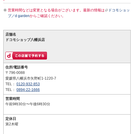
営業時間などは変更となる場合がございます。最新の情報は
ドコモショッ
プ／d garden
からご確認ください。
店舗名
ドコモショップ八幡浜店
住所/電話番号
〒796-0088
愛媛県八幡浜市矢野町1-1220-7
TEL：
0120-932-853
TEL：
0894-22-1666
営業時間
午前9時30分〜午後6時30分
定休日
第2木曜