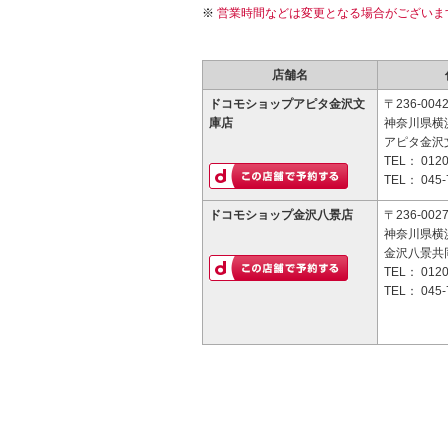
営業時間などは変更となる場合がございま
店舗名
ドコモショップアピタ金沢文
〒236-004
庫店
神奈川県横浜
アピタ金沢文
TEL：
0120
TEL：
045-
ドコモショップ金沢八景店
〒236-002
神奈川県横
金沢八景共
TEL：
0120
TEL：
045-