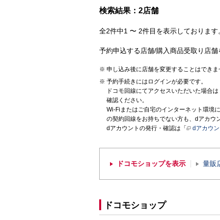
検索結果：2店舗
全2件中1 〜 2件目を表示しております。
予約申込する店舗/購入商品受取り店舗
申し込み後に店舗を変更することはできま
予約手続きにはログインが必要です。
ドコモ回線にてアクセスいただいた場合は
確認ください。
Wi-Fiまたはご自宅のインターネット環
の契約回線をお持ちでない方も、dアカウ
dアカウントの発行・確認は「
dアカウ
ドコモショップを表示
量販
ドコモショップ