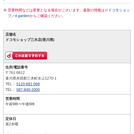
営業時間などは変更となる場合がございます。最新の情報は
ドコモショッ
プ／d garden
からご確認ください。
店舗名
ドコモショップ三木店(香川県)
住所/電話番号
〒761-0612
香川県木田郡三木町氷上1270-1
TEL：
0120-681-068
TEL：
087-840-2000
営業時間
午前9時〜午後6時
定休日
第2木曜