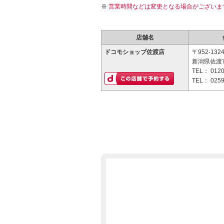
営業時間などは変更となる場合がございま
店舗名
ドコモショップ佐渡店
〒952-132
新潟県佐渡市
TEL：
0120
TEL：
0259