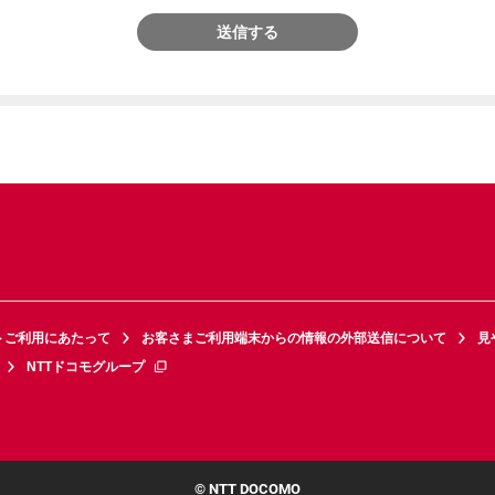
送信する
トご利用にあたって
お客さまご利用端末からの情報の外部送信について
見
NTTドコモグループ
© NTT DOCOMO