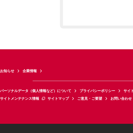
お知らせ
企業情報
パーソナルデータ（個人情報など）について
プライバシーポリシー
サイ
サイトメンテナンス情報
サイトマップ
ご意見・ご要望
お問い合わせ