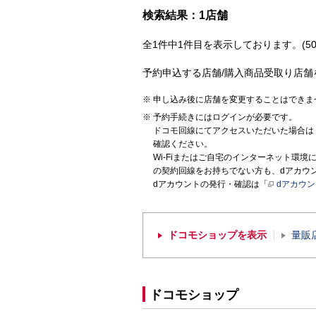
検索結果：1店舗
全1件中1件目を表示しております。(50
予約申込する店舗/購入商品受取り店舗
申し込み後に店舗を変更することはできま
予約手続きにはログインが必要です。
ドコモ回線にてアクセスいただいた場合は
確認ください。
Wi-Fiまたはご自宅のインターネット環
の契約回線をお持ちでない方も、dアカウ
dアカウントの発行・確認は「
dアカウ
ドコモショップを表示
量販
ドコモショップ