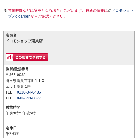
営業時間などは変更となる場合がございます。最新の情報は
ドコモショッ
プ／d garden
からご確認ください。
店舗名
ドコモショップ鴻巣店
住所/電話番号
〒365-0038
埼玉県鴻巣市本町1-1-3
エルミ鴻巣 1階
TEL：
0120-34-0485
TEL：
048-543-0077
営業時間
午前9時〜午後6時
定休日
第2水曜