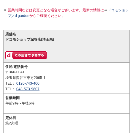
営業時間などは変更となる場合がございます。最新の情報は
ドコモショッ
プ／d garden
からご確認ください。
店舗名
ドコモショップ深谷店(埼玉県)
住所/電話番号
〒366-0041
埼玉県深谷市東方2065-1
TEL：
0120-743-400
TEL：
048-573-9807
営業時間
午前9時〜午後6時
定休日
第2火曜