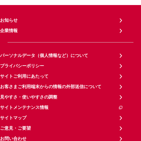
お知らせ
企業情報
パーソナルデータ（個人情報など）について
プライバシーポリシー
サイトご利用にあたって
お客さまご利用端末からの情報の外部送信について
見やすさ・使いやすさの調整
サイトメンテナンス情報
サイトマップ
ご意見・ご要望
お問い合わせ