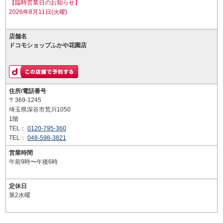
【臨時営業日のお知らせ】
2026年8月11日(火曜)
店舗名
ドコモショップふかや花園店
住所/電話番号
〒369-1245
埼玉県深谷市荒川1050
1階
TEL：
0120-795-360
TEL：
048-598-3821
営業時間
午前9時〜午後6時
定休日
第2水曜