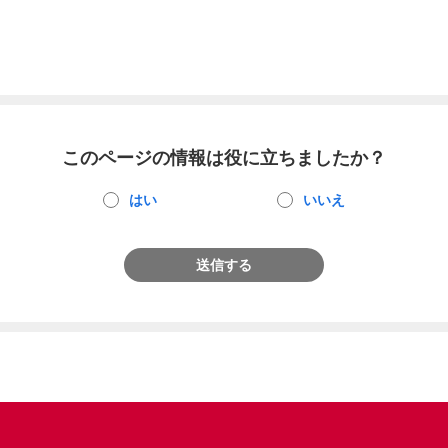
このページの情報は役に立ちましたか？
はい
いいえ
送信する