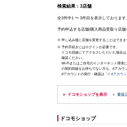
検索結果：3店舗
全3件中1 〜 3件目を表示しております。
予約申込する店舗/購入商品受取り店舗
申し込み後に店舗を変更することはできま
予約手続きにはログインが必要です。
ドコモ回線にてアクセスいただいた場合は
確認ください。
Wi-Fiまたはご自宅のインターネット環
の契約回線をお持ちでない方も、dアカウ
dアカウントの発行・確認は「
dアカウ
ドコモショップを表示
量販
ドコモショップ