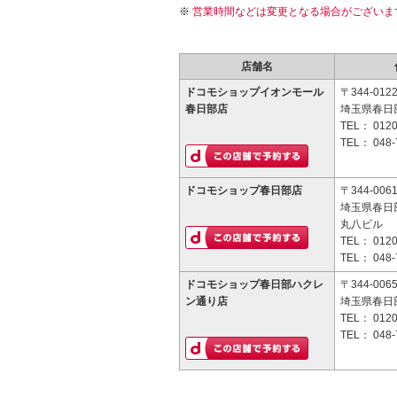
営業時間などは変更となる場合がございま
店舗名
ドコモショップイオンモール
〒344-012
春日部店
埼玉県春日部
TEL：
0120
TEL：
048-
ドコモショップ春日部店
〒344-006
埼玉県春日部
丸八ビル
TEL：
0120
TEL：
048-
ドコモショップ春日部ハクレ
〒344-006
ン通り店
埼玉県春日部
TEL：
0120
TEL：
048-