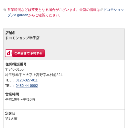
営業時間などは変更となる場合がございます。最新の情報は
ドコモショッ
プ／d garden
からご確認ください。
店舗名
ドコモショップ幸手店
住所/電話番号
〒340-0155
埼玉県幸手市大字上高野字本村前824
TEL：
0120-327-011
TEL：
0480-44-0002
営業時間
午前10時〜午後6時
定休日
第2火曜