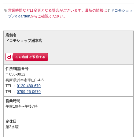
営業時間などは変更となる場合がございます。最新の情報は
ドコモショッ
プ／d garden
からご確認ください。
店舗名
ドコモショップ洲本店
住所/電話番号
〒656-0012
兵庫県洲本市宇山1-4-6
TEL：
0120-480-670
TEL：
0799-26-0670
営業時間
午前10時〜午後7時
定休日
第2水曜