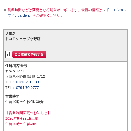
営業時間などは変更となる場合がございます。最新の情報は
ドコモショッ
プ／d garden
からご確認ください。
店舗名
ドコモショップ小野店
住所/電話番号
〒675-1371
兵庫県小野市黒川町1712
TEL：
0120-791-139
TEL：
0794-70-0777
営業時間
午前10時〜午後6時30分
【営業時間変更のお知らせ】
2026年8月22日(土曜)
午前10時〜午後4時