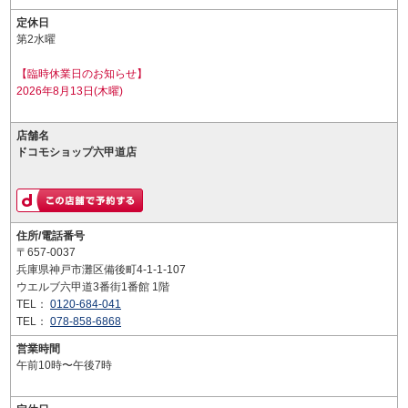
定休日
第2水曜
【臨時休業日のお知らせ】
2026年8月13日(木曜)
店舗名
ドコモショップ六甲道店
住所/電話番号
〒657-0037
兵庫県神戸市灘区備後町4-1-1-107
ウエルブ六甲道3番街1番館 1階
TEL：
0120-684-041
TEL：
078-858-6868
営業時間
午前10時〜午後7時