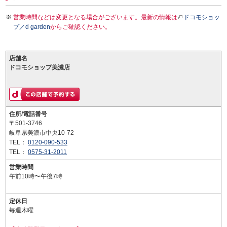
営業時間などは変更となる場合がございます。最新の情報は
ドコモショッ
プ／d garden
からご確認ください。
店舗名
ドコモショップ美濃店
住所/電話番号
〒501-3746
岐阜県美濃市中央10-72
TEL：
0120-090-533
TEL：
0575-31-2011
営業時間
午前10時〜午後7時
定休日
毎週木曜