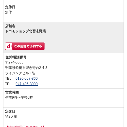
定休日
無休
店舗名
ドコモショップ北習志野店
住所/電話番号
〒274-0063
千葉県船橋市習志野台2-4-8
ライジングビル 1階
TEL：
0120-557-860
TEL：
047-496-3900
営業時間
午前9時〜午後6時
定休日
第2火曜