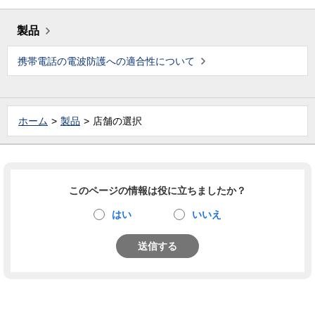
製品
携帯電話の電波防護への適合性について
ホーム
製品
店舗の選択
このページの情報は役に立ちましたか？
はい
いいえ
送信する