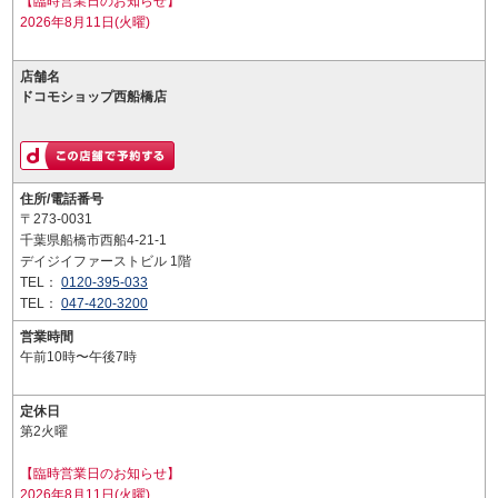
【臨時営業日のお知らせ】
2026年8月11日(火曜)
店舗名
ドコモショップ西船橋店
住所/電話番号
〒273-0031
千葉県船橋市西船4-21-1
デイジイファーストビル 1階
TEL：
0120-395-033
TEL：
047-420-3200
営業時間
午前10時〜午後7時
定休日
第2火曜
【臨時営業日のお知らせ】
2026年8月11日(火曜)