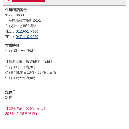
住所/電話番号
〒273-8530
千葉県船橋市浜町2-1-1
ららぽーと南館 3階
TEL：
0120-517-360
TEL：
047-410-0220
営業時間
午前10時〜午後8時
【毎週土曜 毎週日曜 祝日】
午前10時〜午後9時
受付時間:平日10時～19時/土日祝
午前10時〜午後8時
定休日
無休
【臨時休業日のお知らせ】
2026年9月8日(火曜)