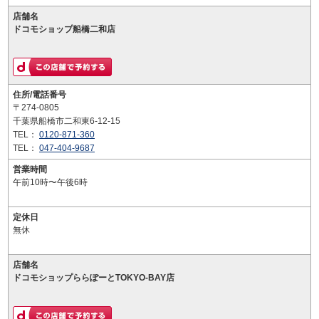
店舗名
ドコモショップ船橋二和店
住所/電話番号
〒274-0805
千葉県船橋市二和東6-12-15
TEL：
0120-871-360
TEL：
047-404-9687
営業時間
午前10時〜午後6時
定休日
無休
店舗名
ドコモショップららぽーとTOKYO-BAY店