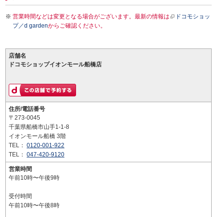
営業時間などは変更となる場合がございます。最新の情報は
ドコモショッ
プ／d garden
からご確認ください。
店舗名
ドコモショップイオンモール船橋店
住所/電話番号
〒273-0045
千葉県船橋市山手1-1-8
イオンモール船橋 3階
TEL：
0120-001-922
TEL：
047-420-9120
営業時間
午前10時〜午後9時
受付時間
午前10時〜午後8時